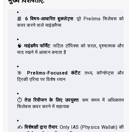
मुख्य विशेषताएँ:
📘
6 विषय-आधारित बुकलेट्स
: पूरे Prelims सिलेबस को
कवर करने वाले माइंडमैप्स
🧠
माइंडमैप फॉर्मेट
: जटिल टॉपिक्स को सरल, दृश्यात्मक और
याद रखने में आसान बनाता है
🎯
Prelims-Focused कंटेंट
: तथ्य, कॉन्सेप्ट्स और
ट्रिकी एरिया पर विशेष ध्यान
⏱️
तेज़ रिवीजन के लिए उपयुक्त
: कम समय में अधिकतम
सिलेबस कवर करने में सहायक
✍️
विशेषज्ञों द्वारा तैयार
: Only IAS (Physics Wallah) की